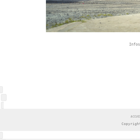
Info
ACCUE
Copyrigh