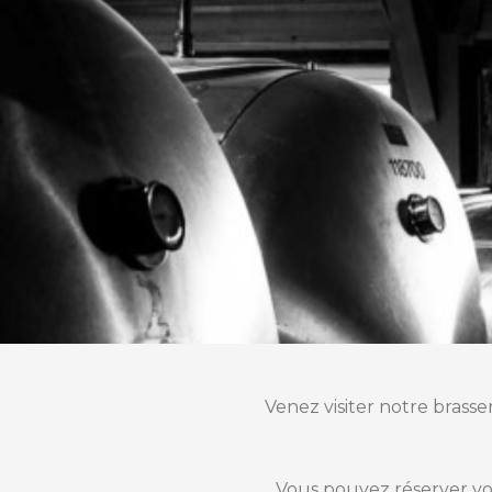
Venez visiter notre brasse
Vous pouvez réserver vot