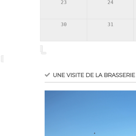
23
24
30
31
UNE VISITE DE LA BRASSERIE