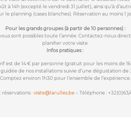
oût à 14h (excepté le vendredi 31 juillet), ainsi qu’à d’au
ur le planning (cases blanches). Réservation au moins 1 jo
Pour les grands groupes (à partir de 10 personnes) :
-vous sont possibles toute l’année. Contactez-nous direc
planifier votre visite.
Infos pratiques :
rif est de 14 € par personne (gratuit pour les moins de 16
 guidée de nos installations suivie d’une dégustation de 3
Comptez environ 1h30 pour l’ensemble de l’expérience.
t réservations :
visite@larulles.be
– Téléphone : +32(0)63/