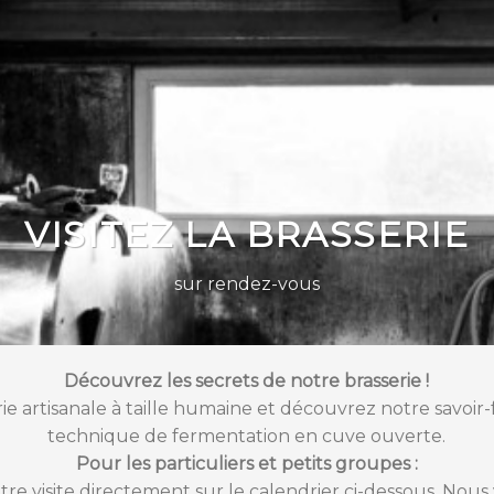
VISITEZ LA BRASSERIE
sur rendez-vous
Découvrez les secrets de notre brasserie !
rie artisanale à taille humaine et découvrez notre savoir
technique de fermentation en cuve ouverte.
Pour les particuliers et petits groupes :
re visite directement sur le calendrier ci-dessous. Nous 