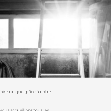
-faire unique grâce à notre
vous accueillons tous les