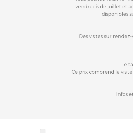
vendredis de juillet et a
disponibles s
Des visites sur rendez
Le ta
Ce prix comprend la visite
Infos e