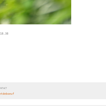
18.38
ONTACT
etdeboeuf