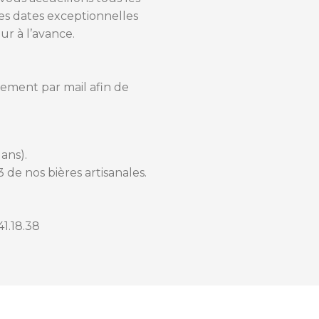
tres dates exceptionnelles
ur à l’avance.
tement par mail afin de
 ans).
 de nos bières artisanales.
41.18.38