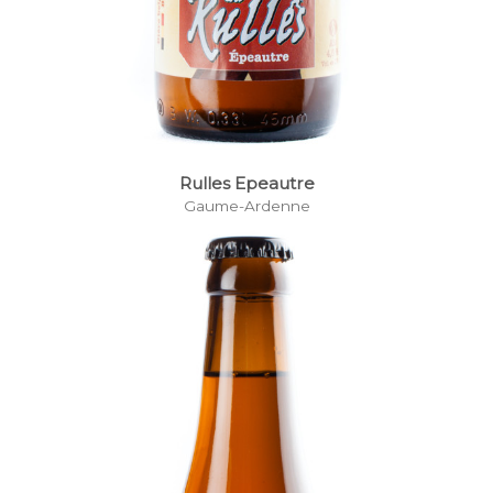
Rulles Epeautre
Gaume-Ardenne