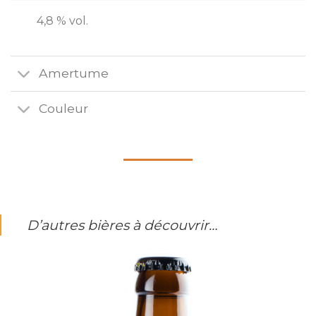
4,8 % vol.
Amertume
Couleur
D’autres bières à découvrir…