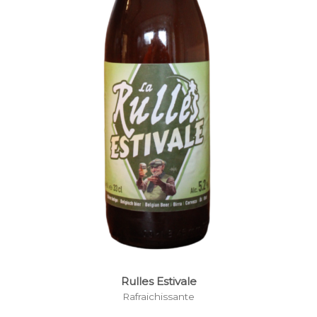
Rulles Estivale
Rafraichissante