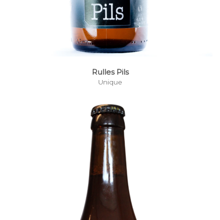
Rulles Pils
Unique