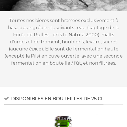
et lui permettant d’exprimer toute sa magie.
Toutes nos bières sont brassées exclusivement à
base des ingrédients suivants : eau (captage de la
Forêt de Rulles – en site Natura 2000), malts
d’orges et de froment, houblons, levure, sucres
(aucune épice). Elle sont de fermentation haute
(excepté la Pils) en cuve ouverte, avec une seconde
fermentation en bouteille / fût, et non filtrées.
DISPONIBLES EN BOUTEILLES DE 75 CL