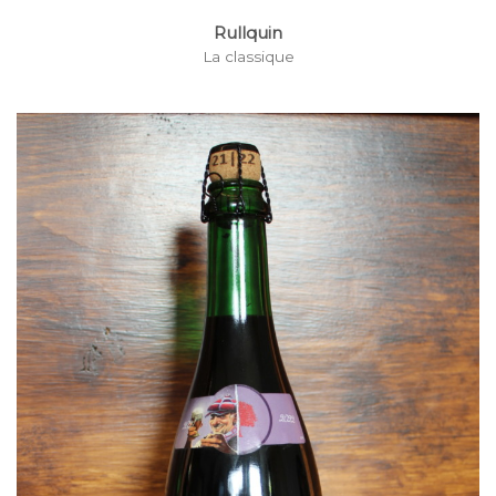
Rullquin
La classique