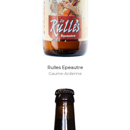
Rulles Epeautre
Gaume-Ardenne