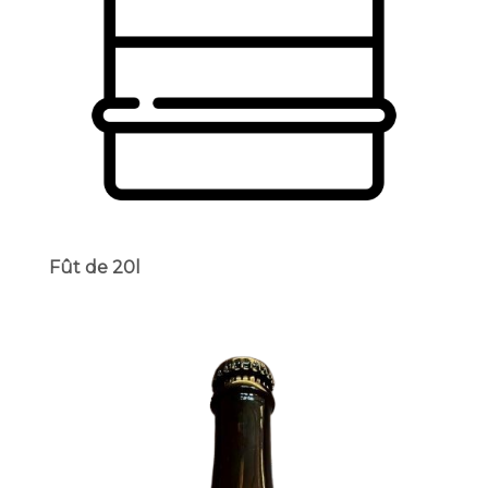
Fût de 20l