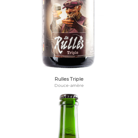
Rulles Triple
Douce-amère