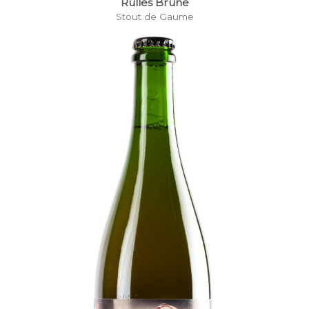
Rulles Brune
Stout de Gaume