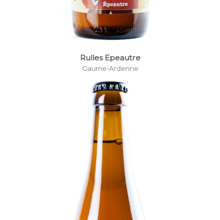
Rulles Epeautre
Gaume-Ardenne